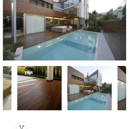
TEAK BURMA DECK ΚΑΙ ΕΠΕΝΔΥΣΗ