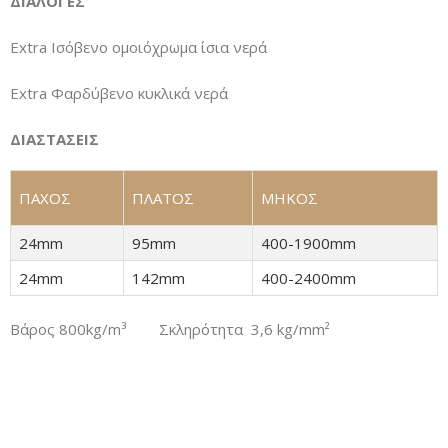
ΔΙΑΛΟΓΕΣ
Extra Ισόβενο ομοιόχρωμα ίσια νερά
Extra Φαρδύβενο κυκλικά νερά
ΔΙΑΣΤΑΣΕΙΣ
ΠΑΧΟΣ
ΠΛΑΤΟΣ
ΜΗΚΟΣ
24mm
95mm
400-1900mm
24mm
142mm
400-2400mm
Βάρος 800kg/m³
Σκληρότητα
3,6 kg/mm²