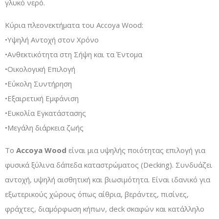
γλυκό νερό.
Kύρια πλεονεκτήματα του Accoya Wood:
•Υψηλή Αντοχή στον Χρόνο
•Ανθεκτικότητα στη Σήψη και τα Έντομα
•Οικολογική Επιλογή
•Εύκολη Συντήρηση
•Εξαιρετική Εμφάνιση
•Ευκολία Εγκατάστασης
•Mεγάλη διάρκεια ζωής
Το
Accoya Wood
είναι μια υψηλής ποιότητας επιλογή για
φυσικά ξύλινα δάπεδα καταστρώματος (Decking). Συνδυάζει
αντοχή, υψηλή αισθητική και βιωσιμότητα. Είναι ιδανικό για
εξωτερικούς χώρους όπως αίθρια, βεράντες, πισίνες,
φράχτες, διαμόρφωση κήπων, deck σκαφών και κατάλληλο