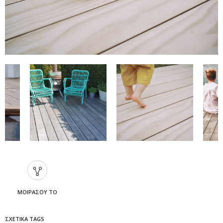
Accoya Wood
ΜΟΙΡΆΣΟΥ ΤΟ
ΣΧΕΤΙΚΆ TAGS