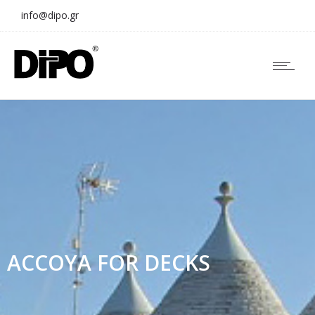
info@dipo.gr
ACCOYA FOR DECKS